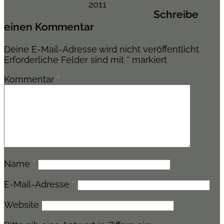
2011
Schreibe
einen Kommentar
Deine E-Mail-Adresse wird nicht veröffentlicht.
Erforderliche Felder sind mit
*
markiert
Kommentar
*
Name
*
E-Mail-Adresse
*
Website