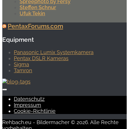
Spreephoto by Fersy
Steffen Schnur
Ufuk Tekin
PentaxForums.com
Equipment
Panasonic Lumix Systemkamera
Pentax DSLR Kameras
Sigma
Tamron
Datenschutz
Impressum
Cookie-Richtlinie
Rehbach.eu - Bildermacher © 2026. Alle Rechte
vorbehalten.