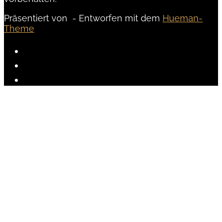
Präsentiert von
- Entworfen mit dem
Hueman-
Theme