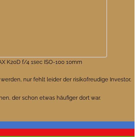
X K20D f/4 1sec ISO-100 10mm
den, nur fehlt leider der risikofreudige Investor,
hen, der schon etwas häufiger dort war.