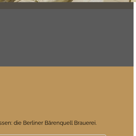
sen: die Berliner Bärenquell Brauerei.