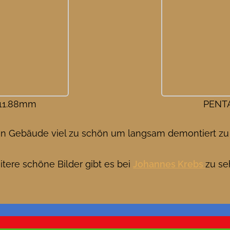
 11.88mm
PENTA
n Gebäude viel zu schön um langsam demontiert zu wer
eitere schöne Bilder gibt es bei
Johannes Krebs
zu se