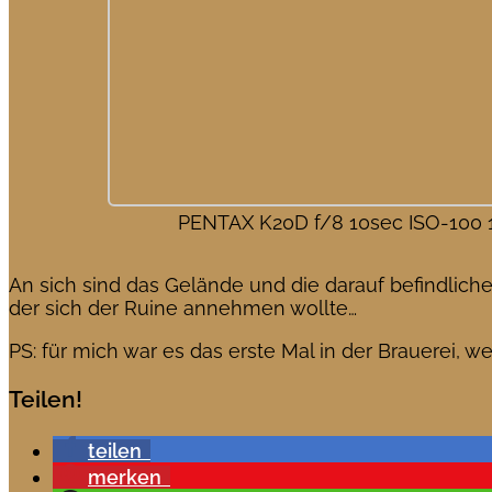
PENTAX K20D f/8 10sec ISO-100
An sich sind das Gelände und die darauf befindliche
der sich der Ruine annehmen wollte…
PS: für mich war es das erste Mal in der Brauerei, w
Teilen!
teilen
merken