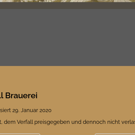
l Brauerei
isiert
29. Januar 2020
gt, dem Verfall preisgegeben und dennoch nicht verlas