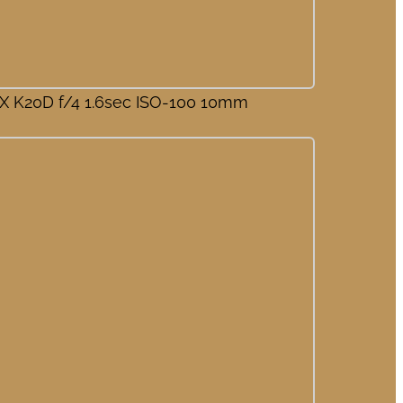
 K20D f/4 1.6sec ISO-100 10mm