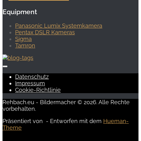
Equipment
Panasonic Lumix Systemkamera
Pentax DSLR Kameras
Sigma
Tamron
Datenschutz
Impressum
Cookie-Richtlinie
Rehbach.eu - Bildermacher © 2026. Alle Rechte
vorbehalten.
Präsentiert von
- Entworfen mit dem
Hueman-
Theme