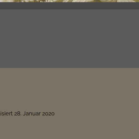
isiert
28. Januar 2020