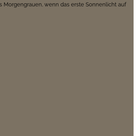
s Morgengrauen, wenn das erste Sonnenlicht auf