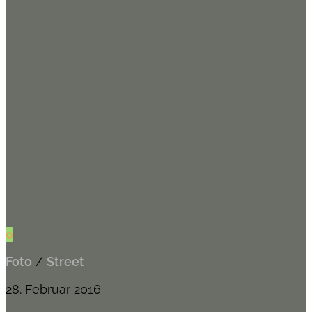
0
Foto
/
Street
28. Februar 2016