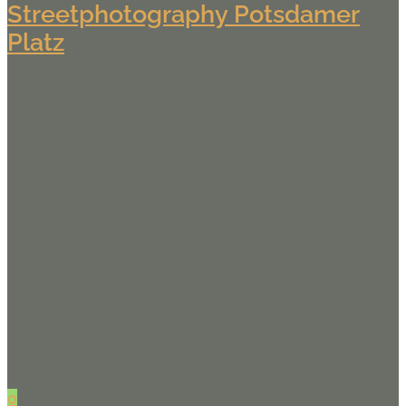
Streetphotography Potsdamer
Platz
0