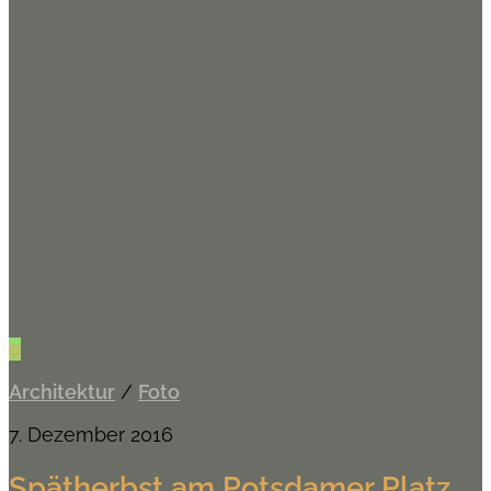
0
Architektur
/
Foto
7. Dezember 2016
Spätherbst am Potsdamer Platz