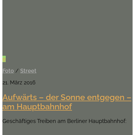
0
Foto
/
Street
21. März 2016
Aufwärts – der Sonne entgegen –
am Hauptbahnhof
Geschäftiges Treiben am Berliner Hauptbahnhof: