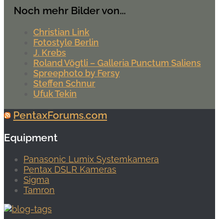
Noch mehr Bilder von...
Christian Link
Fotostyle Berlin
J. Krebs
Roland Vögtli – Galleria Punctum Saliens
Spreephoto by Fersy
Steffen Schnur
Ufuk Tekin
PentaxForums.com
Equipment
Panasonic Lumix Systemkamera
Pentax DSLR Kameras
Sigma
Tamron