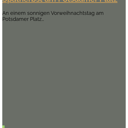
An einem sonnigen Vorweihnachtstag am
Potsdamer Platz…