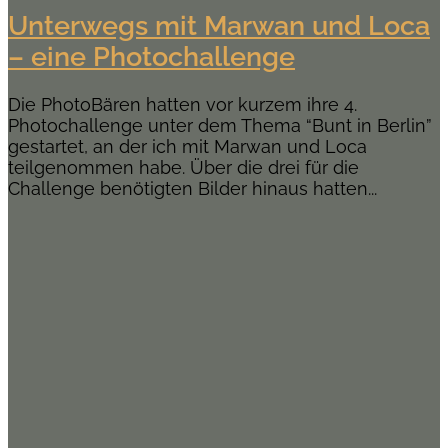
Unterwegs mit Marwan und Loca
– eine Photochallenge
Die PhotoBären hatten vor kurzem ihre 4.
Photochallenge unter dem Thema “Bunt in Berlin”
gestartet, an der ich mit Marwan und Loca
teilgenommen habe. Über die drei für die
Challenge benötigten Bilder hinaus hatten...