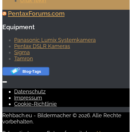
Ufuk Tekin
PentaxForums.com
Equipment
Panasonic Lumix Systemkamera
Pentax DSLR Kameras
Sigma
Tamron
Datenschutz
Impressum
Cookie-Richtlinie
Rehbach.eu - Bildermacher © 2026. Alle Rechte
vorbehalten.