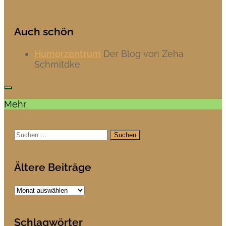
Auch schön
Humorzentrum
Der Blog von Zeha
Schmitdke
Mehr
Suchen
nach:
Ältere Beiträge
Ältere
Beiträge
Schlagwörter