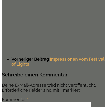
Vorheriger Beitrag
Impressionen vom Festival
of Lights
Schreibe einen Kommentar
Deine E-Mail-Adresse wird nicht veröffentlicht.
Erforderliche Felder sind mit
*
markiert
Kommentar
*