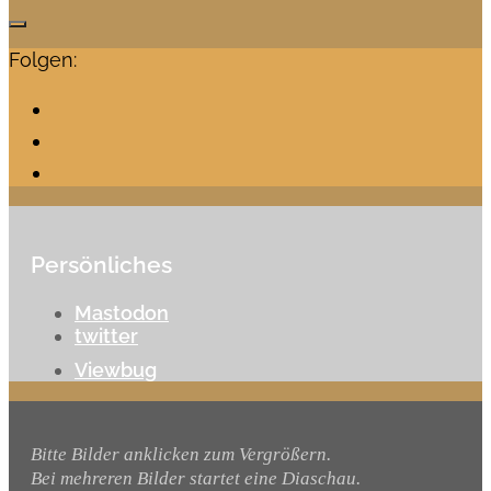
Folgen:
Persönliches
Mastodon
twitter
Viewbug
Bitte Bilder anklicken zum Vergrößern.
Bei mehreren Bilder startet eine Diaschau.