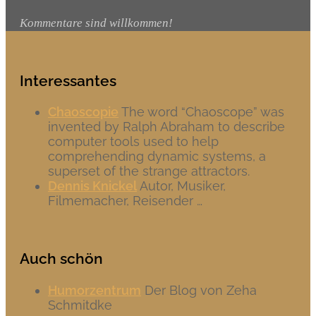
Kommentare sind willkommen!
Interessantes
Chaoscopie
The word “Chaoscope” was
invented by Ralph Abraham to describe
computer tools used to help
comprehending dynamic systems, a
superset of the strange attractors.
Dennis Knickel
Autor, Musiker,
Filmemacher, Reisender …
Auch schön
Humorzentrum
Der Blog von Zeha
Schmitdke