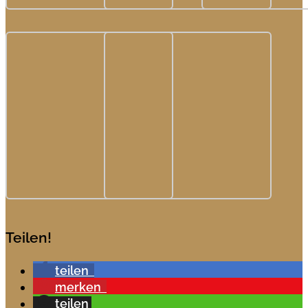
Teilen!
teilen
merken
teilen