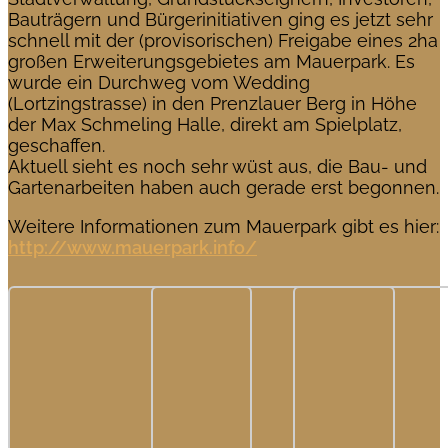
Bauträgern und Bürgerinitiativen ging es jetzt sehr
schnell mit der (provisorischen) Freigabe eines 2ha
großen Erweiterungsgebietes am Mauerpark. Es
wurde ein Durchweg vom Wedding
(Lortzingstrasse) in den Prenzlauer Berg in Höhe
der Max Schmeling Halle, direkt am Spielplatz,
geschaffen.
Aktuell sieht es noch sehr wüst aus, die Bau- und
Gartenarbeiten haben auch gerade erst begonnen.
Weitere Informationen zum Mauerpark gibt es hier:
http://www.mauerpark.info/