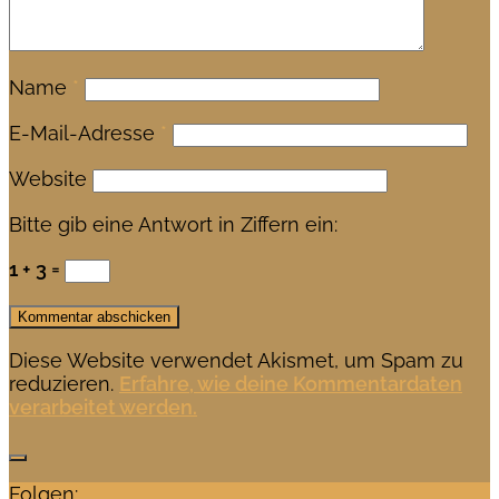
Name
*
E-Mail-Adresse
*
Website
Bitte gib eine Antwort in Ziffern ein:
1 + 3 =
Diese Website verwendet Akismet, um Spam zu
reduzieren.
Erfahre, wie deine Kommentardaten
verarbeitet werden.
Folgen: