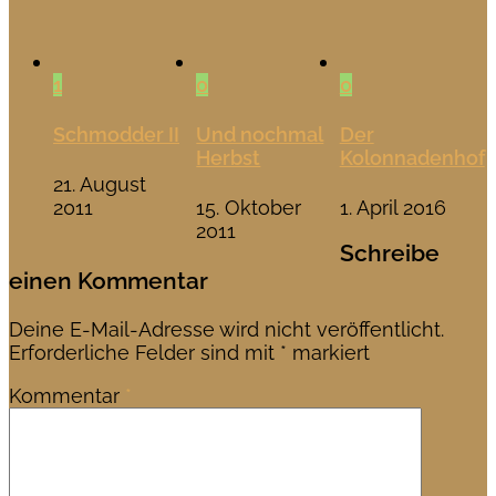
1
0
0
Schmodder II
Und nochmal
Der
Herbst
Kolonnadenhof
21. August
2011
15. Oktober
1. April 2016
2011
Schreibe
einen Kommentar
Deine E-Mail-Adresse wird nicht veröffentlicht.
Erforderliche Felder sind mit
*
markiert
Kommentar
*