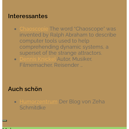
Interessantes
Chaoscopie
The word “Chaoscope” was
invented by Ralph Abraham to describe
computer tools used to help
comprehending dynamic systems, a
superset of the strange attractors.
Dennis Knickel
Autor, Musiker,
Filmemacher, Reisender …
Auch schön
Humorzentrum
Der Blog von Zeha
Schmitdke