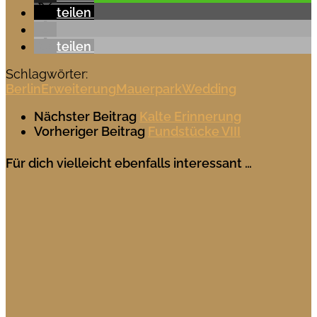
teilen
teilen
Schlagwörter:
Berlin
Erweiterung
Mauerpark
Wedding
Nächster Beitrag
Kalte Erinnerung
Vorheriger Beitrag
Fundstücke VIII
Für dich vielleicht ebenfalls interessant …