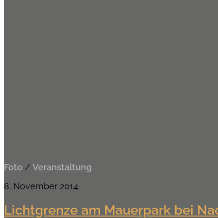
Foto
/
Veranstaltung
8. November 2014
Lichtgrenze am Mauerpark bei Na