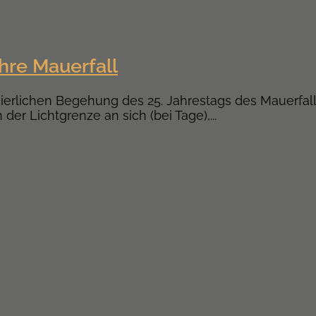
hre Mauerfall
feierlichen Begehung des 25. Jahrestags des Mauerfal
r Lichtgrenze an sich (bei Tage),...