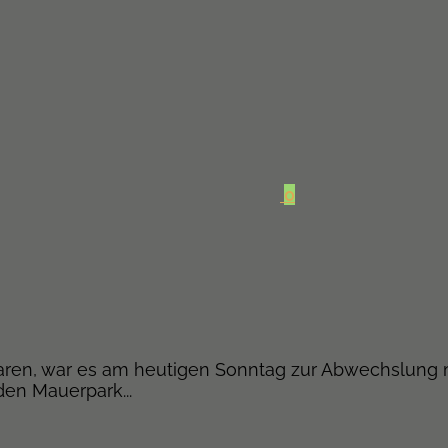
0
ren, war es am heutigen Sonntag zur Abwechslung m
en Mauerpark...