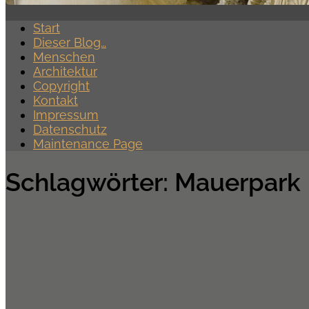
Start
Dieser Blog…
Menschen
Architektur
Copyright
Kontakt
Impressum
Datenschutz
Maintenance Page
Schlagwörter:
Mauerpark