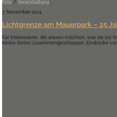
Foto
/
Veranstaltung
7. November 2014
Lichtgrenze am Mauerpark – 25 Ja
Für Interessierte, die wissen möchten, was sie zur 
kleine Serien zusammengeschossen. Eindrücke von de