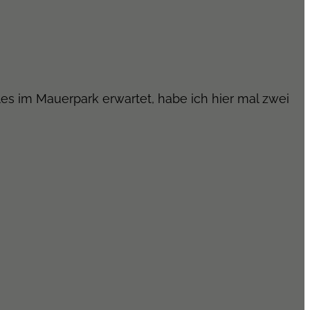
les im Mauerpark erwartet, habe ich hier mal zwei