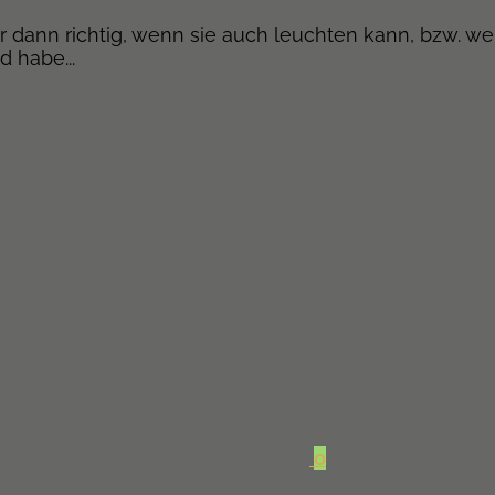
r dann richtig, wenn sie auch leuchten kann, bzw. wen
 habe...
0