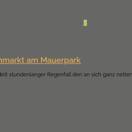
0
ohmarkt am Mauerpark
ndelt stundenlanger Regenfall den an sich ganz net