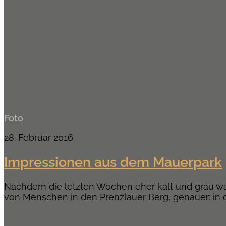
Foto
28. Februar 2016
Impressionen aus dem Mauerpark
Nachdem die letzten Wochen eher kalt und grau wa
von Menschen in den Prenzlauer Berg, genauer: in d