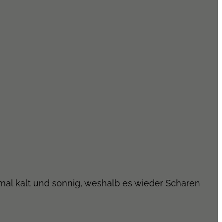
al kalt und sonnig, weshalb es wieder Scharen