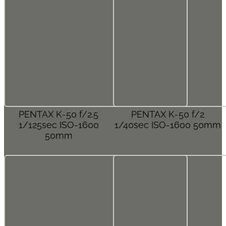
PENTAX K-50 f/2.5
PENTAX K-50 f/2
1/125sec ISO-1600
1/40sec ISO-1600 50mm
50mm