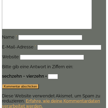
Name
*
E-Mail-Adresse
*
Website
Bitte gib eine Antwort in Ziffern ein:
sechzehn − vierzehn =
Diese Website verwendet Akismet, um Spam zu
reduzieren.
Erfahre, wie deine Kommentardaten
verarbeitet werden.