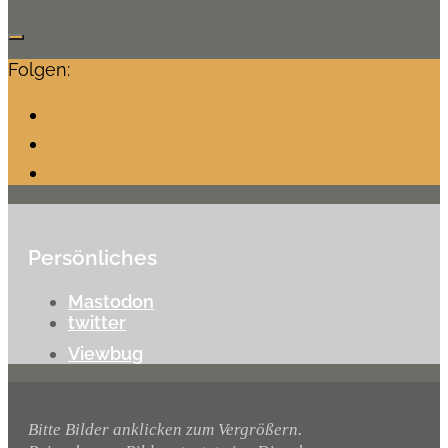
Folgen:
Persönliches
Mastodon
twitter
Viewbug
Bitte Bilder anklicken zum Vergrößern.