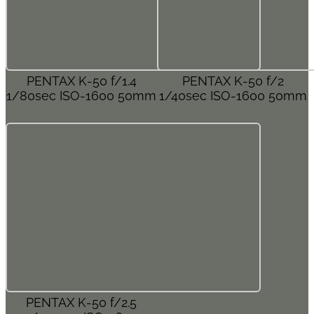
PENTAX K-50 f/1.4
PENTAX K-50 f/2
1/80sec ISO-1600 50mm
1/40sec ISO-1600 50mm
PENTAX K-50 f/2.5