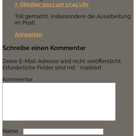
7. Oktober 2013 um 17:45 Uhr
Toll gemacht, insbesondere die Ausarbeitung
im Post!
Antworten
Schreibe einen Kommentar
Deine E-Mail-Adresse wird nicht veröffentlicht.
Erforderliche Felder sind mit
*
markiert
Kommentar
*
Name
*