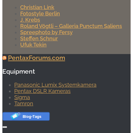
Christian Link
Fotostyle Berlin
J. Krebs
Roland Vögtli – Galleria Punctum Saliens
Spreephoto by Fersy
Steffen Schnur
Ufuk Tekin
PentaxForums.com
Equipment
Panasonic Lumix Systemkamera
Pentax DSLR Kameras
Sigma
Tamron