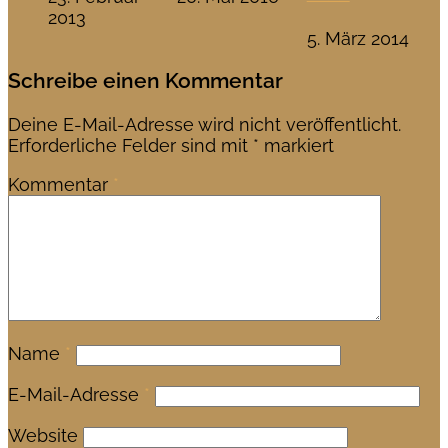
2013
5. März 2014
Schreibe einen Kommentar
Deine E-Mail-Adresse wird nicht veröffentlicht.
Erforderliche Felder sind mit
*
markiert
Kommentar
*
Name
*
E-Mail-Adresse
*
Website