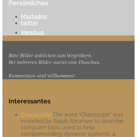
Persönliches
Mastodon
twitter
Viewbug
Bitte Bilder anklicken zum Vergrößern.
Bei mehreren Bilder startet eine Diaschau.
Kommentare sind willkommen!
Interessantes
Chaoscopie
The word “Chaoscope” was
invented by Ralph Abraham to describe
computer tools used to help
comprehending dynamic systems, a