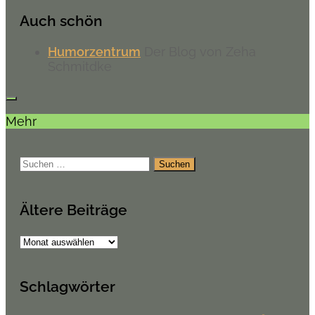
Auch schön
Humorzentrum
Der Blog von Zeha
Schmitdke
Mehr
Suchen
nach:
Ältere Beiträge
Ältere
Beiträge
Schlagwörter