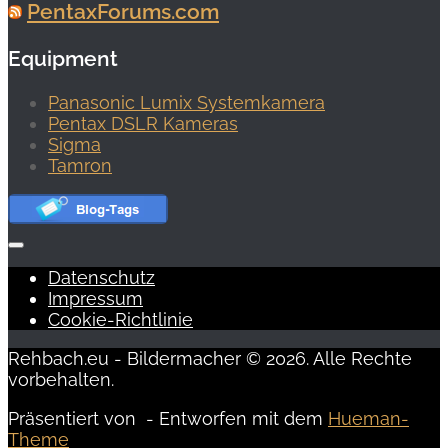
PentaxForums.com
Equipment
Panasonic Lumix Systemkamera
Pentax DSLR Kameras
Sigma
Tamron
Datenschutz
Impressum
Cookie-Richtlinie
Rehbach.eu - Bildermacher © 2026. Alle Rechte
vorbehalten.
Präsentiert von
- Entworfen mit dem
Hueman-
Theme