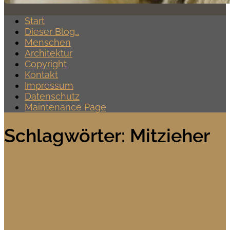
Start
Dieser Blog…
Menschen
Architektur
Copyright
Kontakt
Impressum
Datenschutz
Maintenance Page
Schlagwörter:
Mitzieher