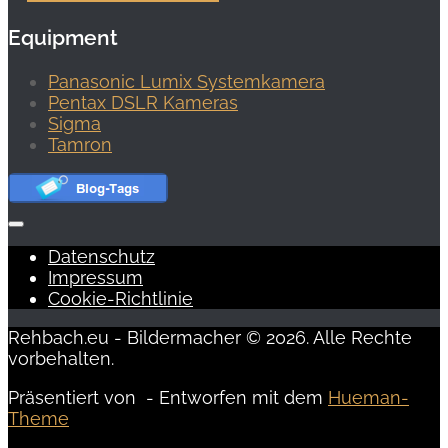
Equipment
Panasonic Lumix Systemkamera
Pentax DSLR Kameras
Sigma
Tamron
Datenschutz
Impressum
Cookie-Richtlinie
Rehbach.eu - Bildermacher © 2026. Alle Rechte
vorbehalten.
Präsentiert von
- Entworfen mit dem
Hueman-
Theme