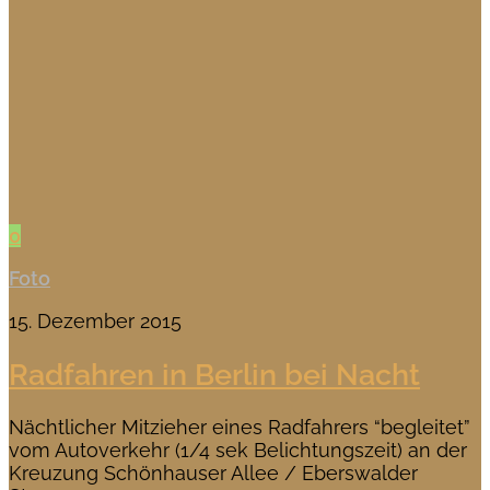
0
Foto
15. Dezember 2015
Radfahren in Berlin bei Nacht
Nächtlicher Mitzieher eines Radfahrers “begleitet”
vom Autoverkehr (1/4 sek Belichtungszeit) an der
Kreuzung Schönhauser Allee / Eberswalder