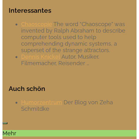
Interessantes
Chaoscopie
The word “Chaoscope” was
invented by Ralph Abraham to describe
computer tools used to help
comprehending dynamic systems, a
superset of the strange attractors.
Dennis Knickel
Autor, Musiker,
Filmemacher, Reisender …
Auch schön
Humorzentrum
Der Blog von Zeha
Schmitdke
Mehr