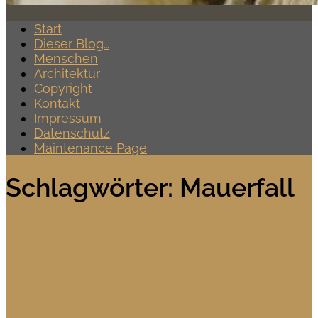
Start
Dieser Blog…
Menschen
Architektur
Copyright
Kontakt
Impressum
Datenschutz
Maintenance Page
Schlagwörter:
Mauerfall