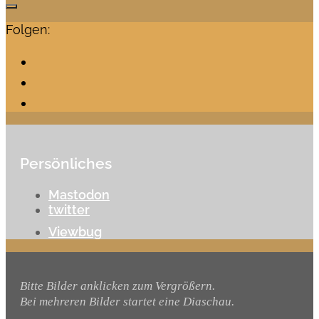
Folgen:
Persönliches
Mastodon
twitter
Viewbug
Bitte Bilder anklicken zum Vergrößern.
Bei mehreren Bilder startet eine Diaschau.