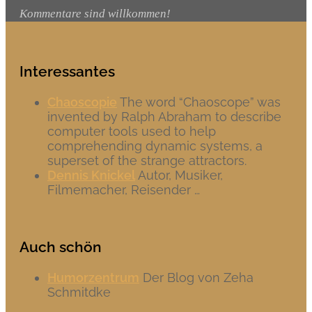
Kommentare sind willkommen!
Interessantes
Chaoscopie
The word “Chaoscope” was
invented by Ralph Abraham to describe
computer tools used to help
comprehending dynamic systems, a
superset of the strange attractors.
Dennis Knickel
Autor, Musiker,
Filmemacher, Reisender …
Auch schön
Humorzentrum
Der Blog von Zeha
Schmitdke