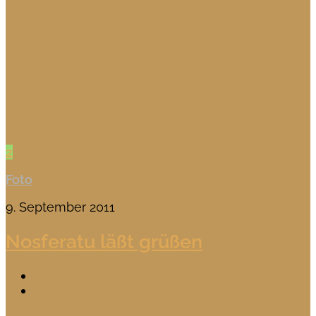
2
Foto
9. September 2011
Nosferatu läßt grüßen