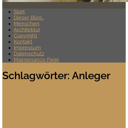
Start
Dieser Blog…
Menschen
Architektur
Copyright
Kontakt
Impressum
Datenschutz
Maintenance Page
Schlagwörter:
Anleger