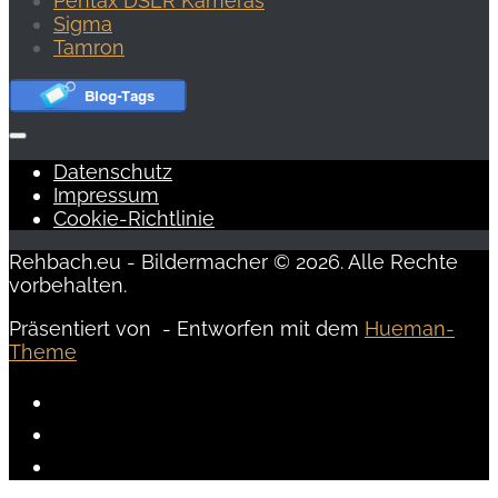
Pentax DSLR Kameras
Sigma
Tamron
Datenschutz
Impressum
Cookie-Richtlinie
Rehbach.eu - Bildermacher © 2026. Alle Rechte
vorbehalten.
Präsentiert von
- Entworfen mit dem
Hueman-
Theme