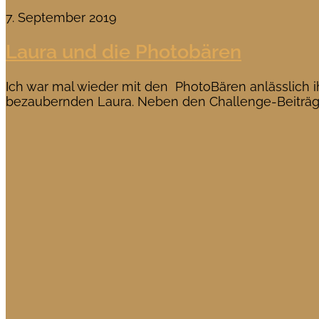
7. September 2019
Laura und die Photobären
Ich war mal wieder mit den PhotoBären anlässlich i
bezaubernden Laura. Neben den Challenge-Beiträgen 