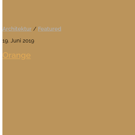
Architektur
/
Featured
19. Juni 2019
Orange