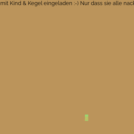
t Kind & Kegel eingeladen :-) Nur dass sie alle nackt
0