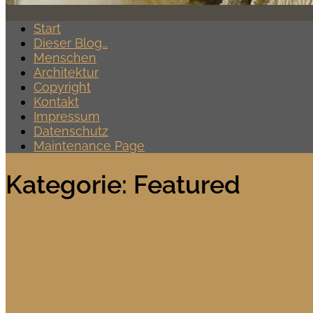
Start
Dieser Blog…
Menschen
Architektur
Copyright
Kontakt
Impressum
Datenschutz
Maintenance Page
Kategorie:
Featured