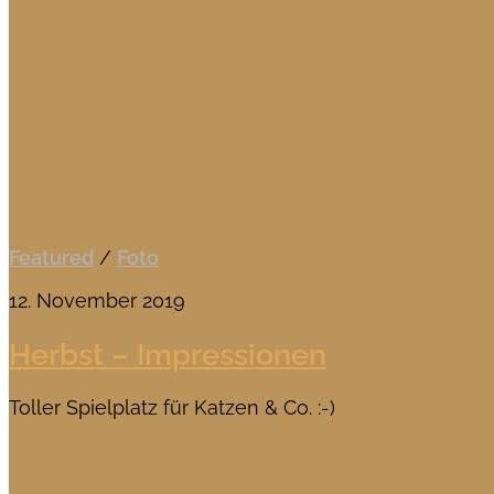
Featured
/
Foto
12. November 2019
Herbst – Impressionen
Toller Spielplatz für Katzen & Co. :-)