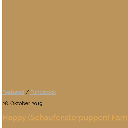
Featured
/
Fundstück
28. Oktober 2019
Happy (Schaufensterpuppen) Fami