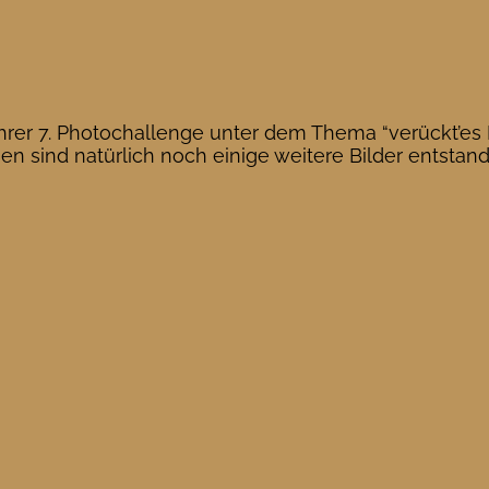
hrer 7. Photochallenge unter dem Thema “verückt’es B
sind natürlich noch einige weitere Bilder entstanden